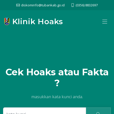
diskominfo@tubankab.go.id
(0356) 8832697
Klinik Hoaks
Cek
Hoaks atau Fakta
?
masukkan kata kunci anda.