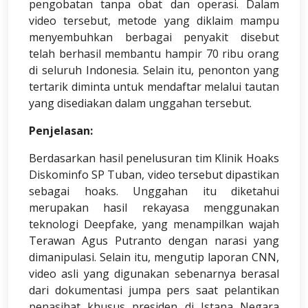
pengobatan tanpa obat dan operasi. Dalam
video tersebut, metode yang diklaim mampu
menyembuhkan berbagai penyakit disebut
telah berhasil membantu hampir 70 ribu orang
di seluruh Indonesia. Selain itu, penonton yang
tertarik diminta untuk mendaftar melalui tautan
yang disediakan dalam unggahan tersebut.
Penjelasan:
Berdasarkan hasil penelusuran tim Klinik Hoaks
Diskominfo SP Tuban, video tersebut dipastikan
sebagai hoaks. Unggahan itu diketahui
merupakan hasil rekayasa menggunakan
teknologi Deepfake, yang menampilkan wajah
Terawan Agus Putranto dengan narasi yang
dimanipulasi. Selain itu, mengutip laporan CNN,
video asli yang digunakan sebenarnya berasal
dari dokumentasi jumpa pers saat pelantikan
penasihat khusus presiden di Istana Negara