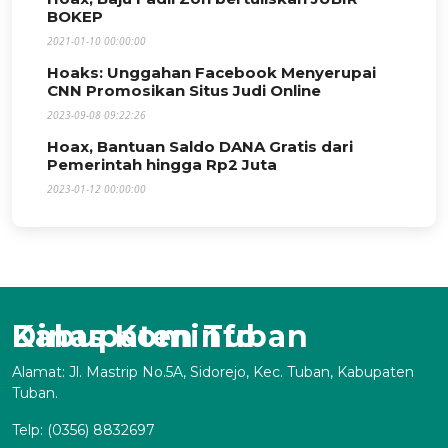
BOKEP
2021-01-10 00:00:00
Hoaks: Unggahan Facebook Menyerupai
CNN Promosikan Situs Judi Online
2023-09-08 09:22:26
Hoax, Bantuan Saldo DANA Gratis dari
Pemerintah hingga Rp2 Juta
2023-01-12 00:00:00
Dinas Kominfo Kabupaten Tuban
Alamat: Jl. Mastrip No.5A, Sidorejo, Kec. Tuban, Kabupaten
Tuban.
Telp: (0356) 8832697