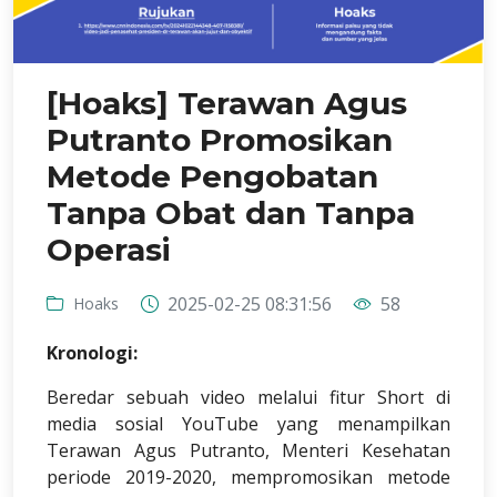
[Hoaks] Terawan Agus
Putranto Promosikan
Metode Pengobatan
Tanpa Obat dan Tanpa
Operasi
2025-02-25 08:31:56
58
Hoaks
Kronologi:
Beredar sebuah video melalui fitur Short di
media sosial YouTube yang menampilkan
Terawan Agus Putranto, Menteri Kesehatan
periode 2019-2020, mempromosikan metode