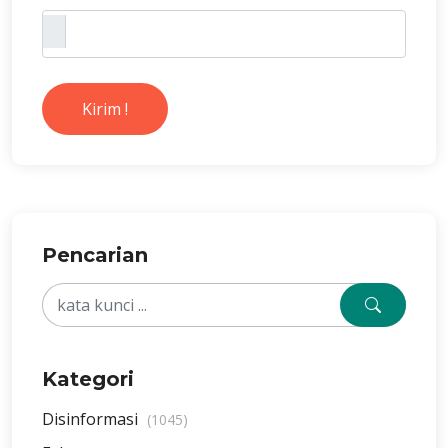
Kirim !
Pencarian
Kategori
Disinformasi
(1045)