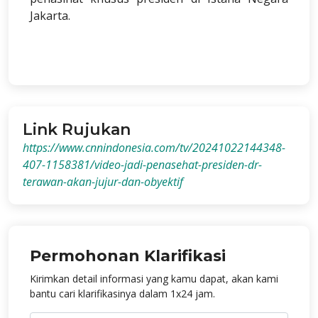
Jakarta.
Link Rujukan
https://www.cnnindonesia.com/tv/20241022144348-
407-1158381/video-jadi-penasehat-presiden-dr-
terawan-akan-jujur-dan-obyektif
Permohonan Klarifikasi
Kirimkan detail informasi yang kamu dapat, akan kami
bantu cari klarifikasinya dalam 1x24 jam.