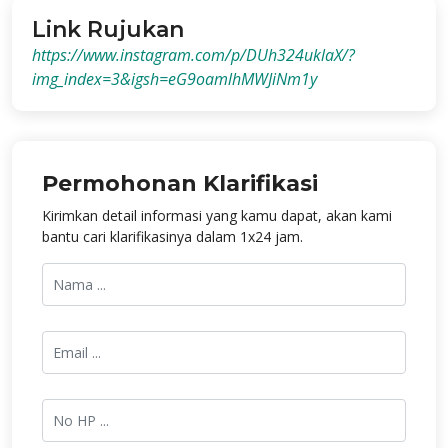
Link Rujukan
https://www.instagram.com/p/DUh324uklaX/?
img_index=3&igsh=eG9oamlhMWJiNm1y
Permohonan Klarifikasi
Kirimkan detail informasi yang kamu dapat, akan kami
bantu cari klarifikasinya dalam 1x24 jam.