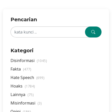
Pencarian
Kategori
Disinformasi
(1045)
Fakta
(477)
Hate Speech
(699)
Hoaks
(1784)
Lainnya
(75)
Misinformasi
(3)
Opini
(186)