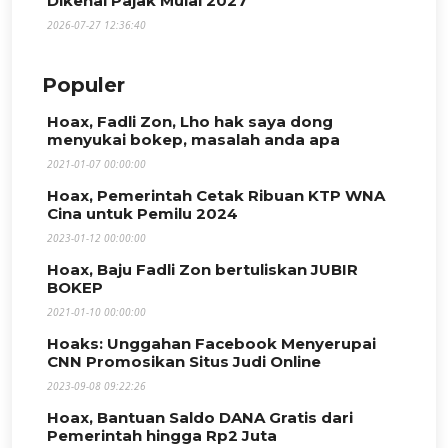
Dikenai Pajak Mulai 2027
2026-07-27 12:36:40
Populer
Hoax, Fadli Zon, Lho hak saya dong
menyukai bokep, masalah anda apa
2021-01-07 00:00:00
Hoax, Pemerintah Cetak Ribuan KTP WNA
Cina untuk Pemilu 2024
2023-01-12 00:00:00
Hoax, Baju Fadli Zon bertuliskan JUBIR
BOKEP
2021-01-10 00:00:00
Hoaks: Unggahan Facebook Menyerupai
CNN Promosikan Situs Judi Online
2023-09-08 09:22:26
Hoax, Bantuan Saldo DANA Gratis dari
Pemerintah hingga Rp2 Juta