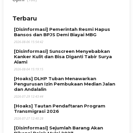
Terbaru
[Disinformasi] Pemerintah Resmi Hapus
Bansos dan BPJS Demi Biayai MBG
2026-08-06 15:54:42
[Disinformasi] Sunscreen Menyebabkan
Kanker Kulit dan Bisa Diganti Tabir Surya
Alami
2026-08-04 15:19:15
[Hoaks] DLHP Tuban Menawarkan
Pengurusan Izin Pembukaan Median Jalan
dan Andalalin
2026-07-29 12:43:44
[Hoaks] Tautan Pendaftaran Program
Transmigrasi 2026
2026-07-27 12:40:28
[Disinformasi] Sejumlah Barang Akan