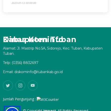
2023-01-12 00:00:00
Dinas Kominfo Kabupaten Tuban
Alamat: Jl. Mastrip No.5A, Sidorejo, Kec. Tuban, Kabupaten
Tuban.
Telp: (0356) 8832697
Email: diskominfo@tubankab.go.id
Jumlah Pengunjung :
© Copyright
Impact
. All Rights Reserved