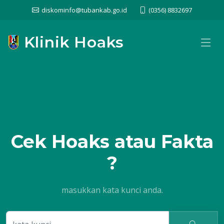
diskominfo@tubankab.go.id
(0356) 8832697
Klinik Hoaks
Cek
Hoaks atau Fakta
?
masukkan kata kunci anda.