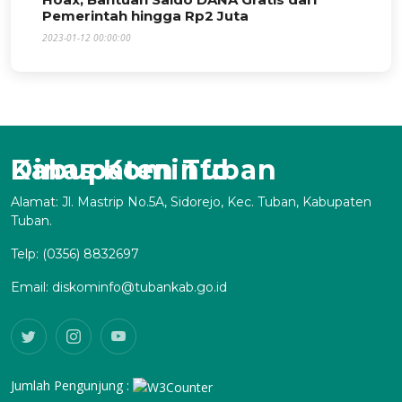
Pemerintah hingga Rp2 Juta
2023-01-12 00:00:00
Dinas Kominfo Kabupaten Tuban
Alamat: Jl. Mastrip No.5A, Sidorejo, Kec. Tuban, Kabupaten
Tuban.
Telp: (0356) 8832697
Email: diskominfo@tubankab.go.id
Jumlah Pengunjung :