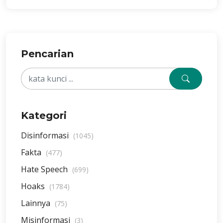
Pencarian
Kategori
Disinformasi
(1045)
Fakta
(477)
Hate Speech
(699)
Hoaks
(1784)
Lainnya
(75)
Misinformasi
(3)