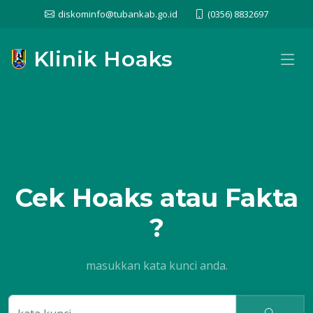
diskominfo@tubankab.go.id
(0356) 8832697
Klinik Hoaks
Cek
Hoaks atau Fakta
?
masukkan kata kunci anda.