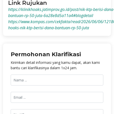
Link Rujukan
https://klinikhoaks.jatimprov.go.id/post/nik-ktp-berisi-dana
bantuan-rp-50-juta-6a28e8d5a11a4#blogdetail
https://www.kompas.com/cekfakta/read/2026/06/06/1218
hoaks-nik-ktp-berisi-dana-bantuan-rp-50-juta
Permohonan Klarifikasi
Kirimkan detail informasi yang kamu dapat, akan kami
bantu cari klarifikasinya dalam 1x24 jam.