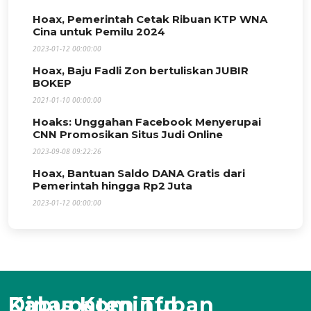
Hoax, Pemerintah Cetak Ribuan KTP WNA
Cina untuk Pemilu 2024
2023-01-12 00:00:00
Hoax, Baju Fadli Zon bertuliskan JUBIR
BOKEP
2021-01-10 00:00:00
Hoaks: Unggahan Facebook Menyerupai
CNN Promosikan Situs Judi Online
2023-09-08 09:22:26
Hoax, Bantuan Saldo DANA Gratis dari
Pemerintah hingga Rp2 Juta
2023-01-12 00:00:00
Dinas Kominfo Kabupaten Tuban