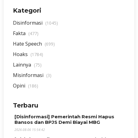
Kategori
Disinformasi
(1045)
Fakta
(477)
Hate Speech
(699)
Hoaks
(1784)
Lainnya
(75)
Misinformasi
(3)
Opini
(186)
Terbaru
[Disinformasi] Pemerintah Resmi Hapus
Bansos dan BPJS Demi Biayai MBG
2026-08-06 15:54:42