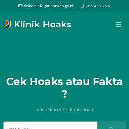
diskominfo@tubankab.go.id
(0356) 8832697
Klinik Hoaks
Cek
Hoaks atau Fakta
?
masukkan kata kunci anda.