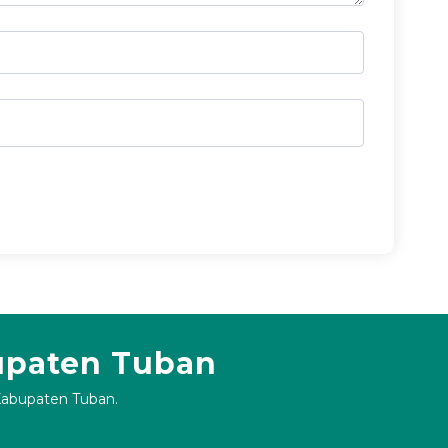
upaten Tuban
 Kabupaten Tuban.