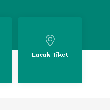
n
Lacak Tiket