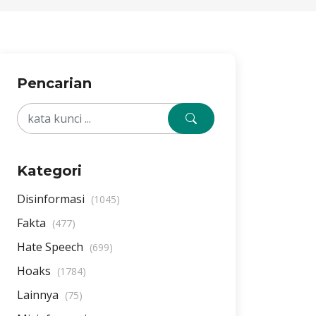
Pencarian
Kategori
Disinformasi
(1045)
Fakta
(477)
Hate Speech
(699)
Hoaks
(1784)
Lainnya
(75)