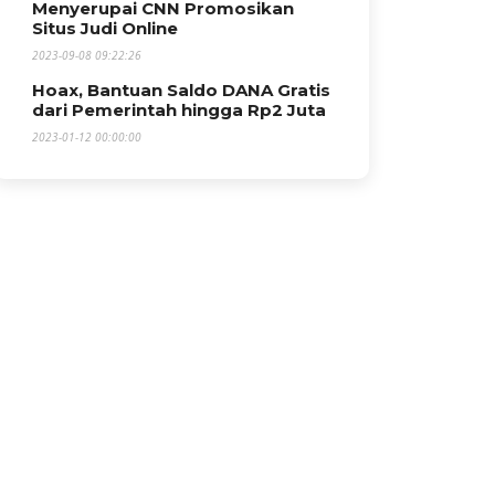
Menyerupai CNN Promosikan
Situs Judi Online
2023-09-08 09:22:26
Hoax, Bantuan Saldo DANA Gratis
dari Pemerintah hingga Rp2 Juta
2023-01-12 00:00:00