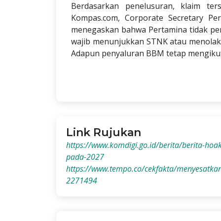
Berdasarkan penelusuran, klaim ters
Kompas.com, Corporate Secretary Pe
menegaskan bahwa Pertamina tidak per
wajib menunjukkan STNK atau menolak
Adapun penyaluran BBM tetap mengikut
Link Rujukan
https://www.komdigi.go.id/berita/berita-hoa
pada-2027
https://www.tempo.co/cekfakta/menyesatkan
2271494