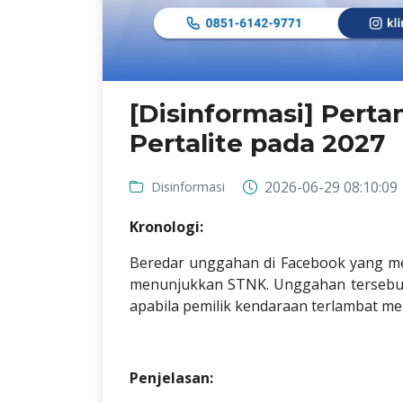
[Disinformasi] Pert
Pertalite pada 2027
2026-06-29 08:10:09
Disinformasi
Kronologi:
Beredar unggahan di Facebook yang me
menunjukkan STNK. Unggahan tersebut
apabila pemilik kendaraan terlambat m
Penjelasan: