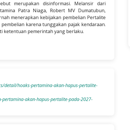
ebut merupakan disinformasi. Melansir dari
rtamina Patra Niaga, Robert MV Dumatubun,
nah menerapkan kebijakan pembelian Pertalite
 pembelian karena tunggakan pajak kendaraan.
i ketentuan pemerintah yang berlaku.
ks/detail/hoaks-pertamina-akan-hapus-pertalite-
-pertamina-akan-hapus-pertalite-pada-2027-