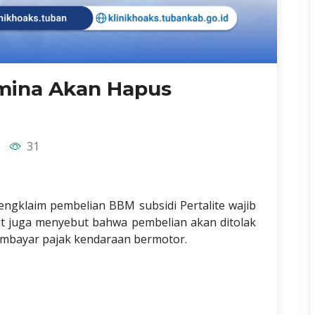
amina Akan Hapus
31
ngklaim pembelian BBM subsidi Pertalite wajib
 juga menyebut bahwa pembelian akan ditolak
embayar pajak kendaraan bermotor.