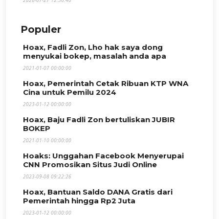
2026-07-27 12:36:40
Populer
Hoax, Fadli Zon, Lho hak saya dong
menyukai bokep, masalah anda apa
2021-01-07 00:00:00
Hoax, Pemerintah Cetak Ribuan KTP WNA
Cina untuk Pemilu 2024
2023-01-12 00:00:00
Hoax, Baju Fadli Zon bertuliskan JUBIR
BOKEP
2021-01-10 00:00:00
Hoaks: Unggahan Facebook Menyerupai
CNN Promosikan Situs Judi Online
2023-09-08 09:22:26
Hoax, Bantuan Saldo DANA Gratis dari
Pemerintah hingga Rp2 Juta
2023-01-12 00:00:00