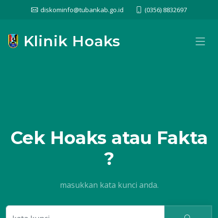
diskominfo@tubankab.go.id
(0356) 8832697
Klinik Hoaks
Cek
Hoaks atau Fakta
?
masukkan kata kunci anda.