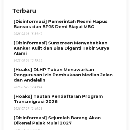
Terbaru
[Disinformasi] Pemerintah Resmi Hapus
Bansos dan BPJS Demi Biayai MBG
2026-08-06 15:54:42
[Disinformasi] Sunscreen Menyebabkan
Kanker Kulit dan Bisa Diganti Tabir Surya
Alami
2026-08-04 15:19:15
[Hoaks] DLHP Tuban Menawarkan
Pengurusan Izin Pembukaan Median Jalan
dan Andalalin
2026-07-29 12:43:44
[Hoaks] Tautan Pendaftaran Program
Transmigrasi 2026
2026-07-27 12:40:28
[Disinformasi] Sejumlah Barang Akan
Dikenai Pajak Mulai 2027