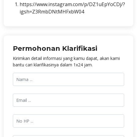
https://www.instagram.com/p/DZ1uEpYoCDj/?
igsh=Z3RmbDNtMHFxbW04
Permohonan Klarifikasi
Kirimkan detail informasi yang kamu dapat, akan kami
bantu cari klarifikasinya dalam 1x24 jam.