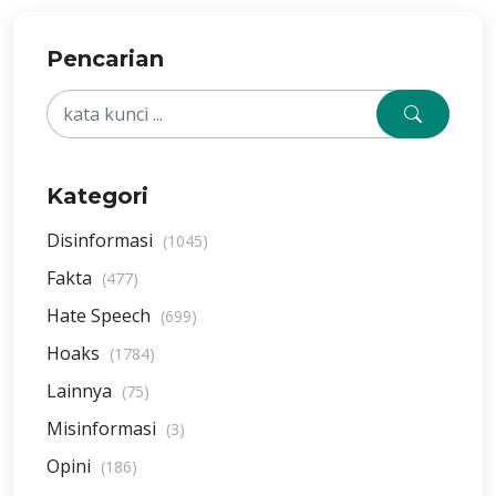
Pencarian
Kategori
Disinformasi
(1045)
Fakta
(477)
Hate Speech
(699)
Hoaks
(1784)
Lainnya
(75)
Misinformasi
(3)
Opini
(186)