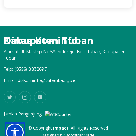
Dinas Kominfo Kabupaten Tuban
Alamat: Jl. Mastrip No.5A, Sidorejo, Kec. Tuban, Kabupaten
Tuban.
Telp: (0356) 8832697
Email: diskominfo@tubankab.go.id
Jumlah Pengunjung :
© Copyright
Impact
. All Rights Reserved
Designed by
BootstrapMade