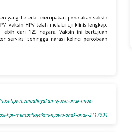
ideo yang beredar merupakan penolakan vaksin
V. Vaksin HPV telah melalui uji klinis lengkap,
 lebih dari 125 negara. Vaksin ini bertujuan
r serviks, sehingga narasi kelinci percobaan
vaksinasi-hpv-membahayakan-nyawa-anak-anak-
sinasi-hpv-membahayakan-nyawa-anak-anak-2117694