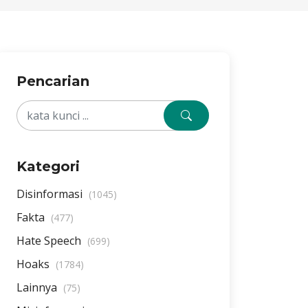
Pencarian
Kategori
Disinformasi
(1045)
Fakta
(477)
Hate Speech
(699)
Hoaks
(1784)
Lainnya
(75)