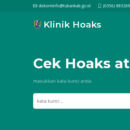
diskominfo@tubankab.go.id
(0356) 88326
Klinik Hoaks
Cek
Hoaks at
masukkan kata kunci anda.