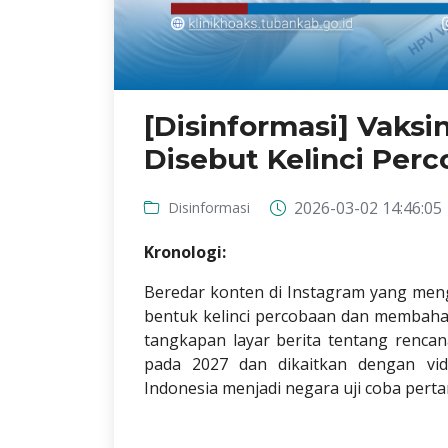
[Disinformasi] Vaks
Disebut Kelinci Per
2026-03-02 14:46:05
Disinformasi
Kronologi:
Beredar konten di Instagram yang me
bentuk kelinci percobaan dan membah
tangkapan layar berita tentang rencan
pada 2027 dan dikaitkan dengan vid
Indonesia menjadi negara uji coba pert