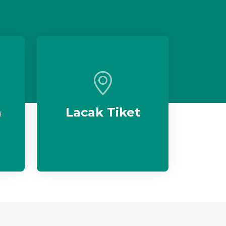
n
Lacak Tiket