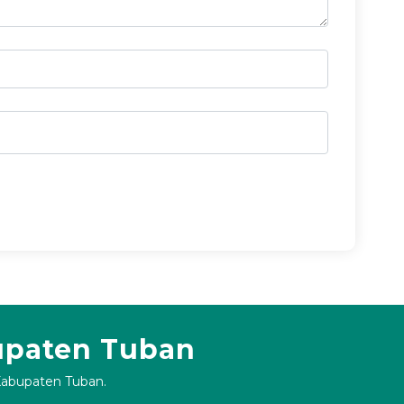
upaten Tuban
 Kabupaten Tuban.