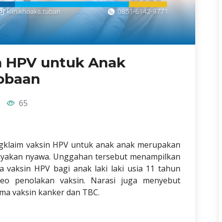
in HPV untuk Anak
cobaan
65
ngklaim vaksin HPV untuk anak anak merupakan
ayakan nyawa. Unggahan tersebut menampilkan
a vaksin HPV bagi anak laki laki usia 11 tahun
eo penolakan vaksin. Narasi juga menyebut
ama vaksin kanker dan TBC.