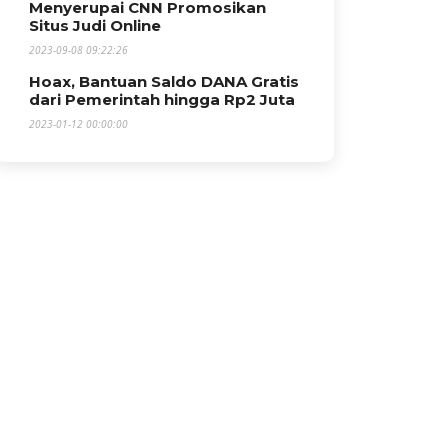
Menyerupai CNN Promosikan
Situs Judi Online
2023-09-08 09:22:26
Hoax, Bantuan Saldo DANA Gratis
dari Pemerintah hingga Rp2 Juta
2023-01-12 00:00:00