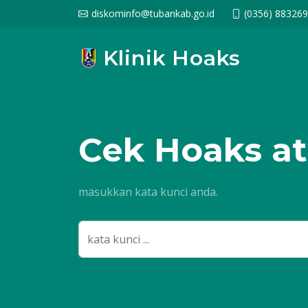
diskominfo@tubankab.go.id
(0356) 88326
Klinik Hoaks
Cek
Hoaks at
masukkan kata kunci anda.