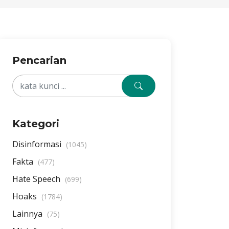
Pencarian
Kategori
Disinformasi
(1045)
Fakta
(477)
Hate Speech
(699)
Hoaks
(1784)
Lainnya
(75)