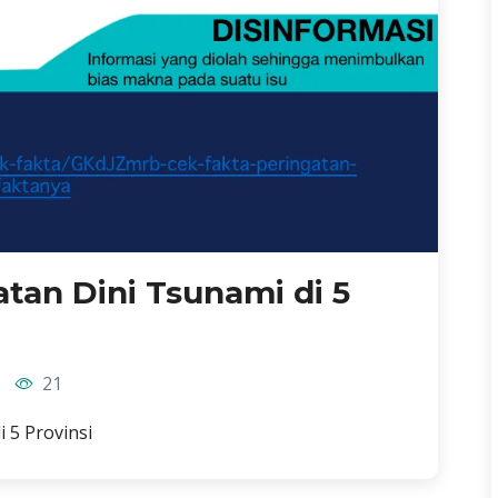
atan Dini Tsunami di 5
21
 5 Provinsi