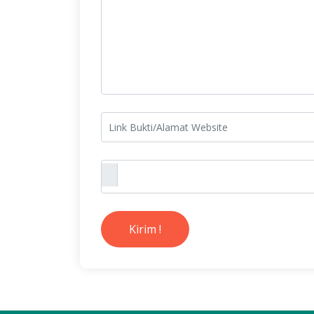
Kirim !