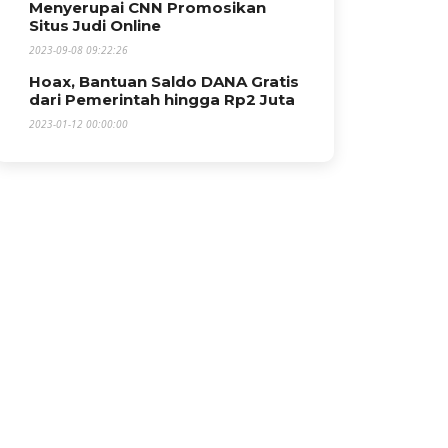
Menyerupai CNN Promosikan
Situs Judi Online
2023-09-08 09:22:26
Hoax, Bantuan Saldo DANA Gratis
dari Pemerintah hingga Rp2 Juta
2023-01-12 00:00:00