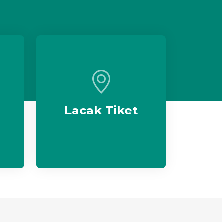
n
Lacak Tiket