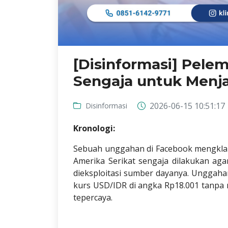
[Disinformasi] Pele
Sengaja untuk Menja
2026-06-15 10:51:17
Disinformasi
Kronologi:
Sebuah unggahan di Facebook mengklai
Amerika Serikat sengaja dilakukan aga
dieksploitasi sumber dayanya. Unggah
kurs USD/IDR di angka Rp18.001 tanp
tepercaya.