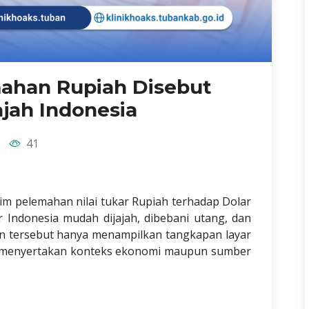
mahan Rupiah Disebut
jah Indonesia
41
m pelemahan nilai tukar Rupiah terhadap Dolar
r Indonesia mudah dijajah, dibebani utang, dan
an tersebut hanya menampilkan tangkapan layar
a menyertakan konteks ekonomi maupun sumber