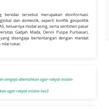
g beredar tersebut merupakan disinformasi.
lobal dan domestik, seperti konflik geopolitik
AS, keluarnya modal asing, serta sentimen pasar
ersitas Gadjah Mada, Denni Puspa Purbasari,
yang disengaja bertentangan dengan mandat
nilai tukar.
piah-sengaja-dilemahkan-agar-rakyat-miskin-
ahkan-agar-rakyat-miskin-hxv3