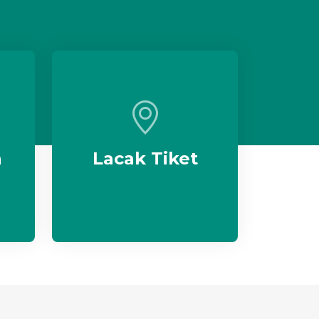
n
Lacak Tiket