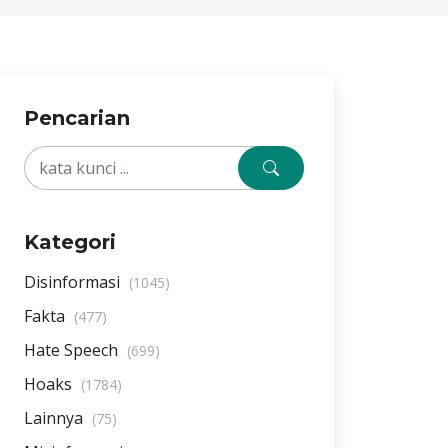
Pencarian
Kategori
Disinformasi
(1045)
Fakta
(477)
Hate Speech
(699)
Hoaks
(1784)
Lainnya
(75)