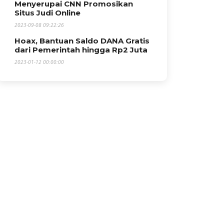
Menyerupai CNN Promosikan
Situs Judi Online
2023-09-08 09:22:26
Hoax, Bantuan Saldo DANA Gratis
dari Pemerintah hingga Rp2 Juta
2023-01-12 00:00:00