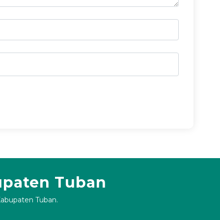
upaten Tuban
 Kabupaten Tuban.