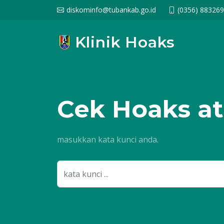
diskominfo@tubankab.go.id
(0356) 88326
Klinik Hoaks
Cek
Hoaks at
masukkan kata kunci anda.