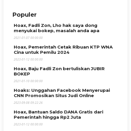
Populer
Hoax, Fadli Zon, Lho hak saya dong
menyukai bokep, masalah anda apa
2021-01-07 00:00:00
Hoax, Pemerintah Cetak Ribuan KTP WNA
Cina untuk Pemilu 2024
2023-01-12 00:00:00
Hoax, Baju Fadli Zon bertuliskan JUBIR
BOKEP
2021-01-10 00:00:00
Hoaks: Unggahan Facebook Menyerupai
CNN Promosikan Situs Judi Online
2023-09-08 09:22:26
Hoax, Bantuan Saldo DANA Gratis dari
Pemerintah hingga Rp2 Juta
2023-01-12 00:00:00