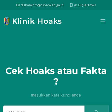
diskominfo@tubankab.go.id
(0356) 8832697
Klinik Hoaks
Cek
Hoaks atau Fakta
?
masukkan kata kunci anda.