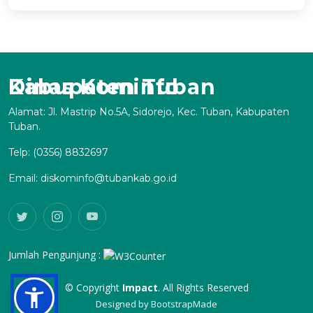
Dinas Kominfo Kabupaten Tuban
Alamat: Jl. Mastrip No.5A, Sidorejo, Kec. Tuban, Kabupaten
Tuban.
Telp: (0356) 8832697
Email: diskominfo@tubankab.go.id
Jumlah Pengunjung :
© Copyright
Impact
. All Rights Reserved
Designed by
BootstrapMade