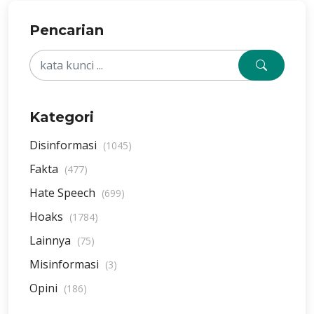
Pencarian
Kategori
Disinformasi
(1045)
Fakta
(477)
Hate Speech
(699)
Hoaks
(1784)
Lainnya
(75)
Misinformasi
(3)
Opini
(186)