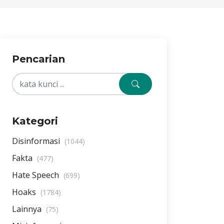
Pencarian
Kategori
Disinformasi
(1044)
Fakta
(477)
Hate Speech
(699)
Hoaks
(1784)
Lainnya
(75)