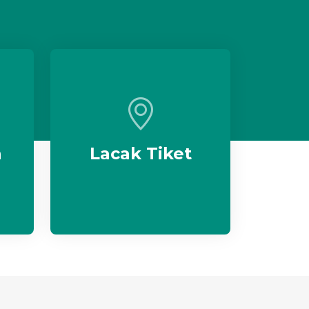
n
Lacak Tiket