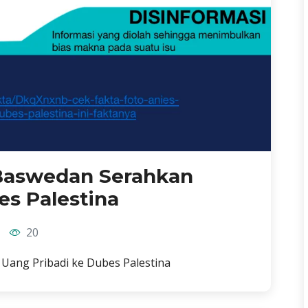
 Baswedan Serahkan
es Palestina
20
Uang Pribadi ke Dubes Palestina