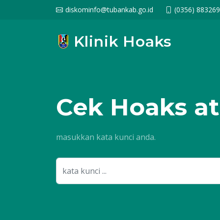
diskominfo@tubankab.go.id
(0356) 88326
Klinik Hoaks
Cek
Hoaks at
masukkan kata kunci anda.