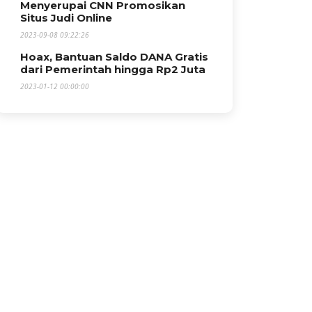
Menyerupai CNN Promosikan
Situs Judi Online
2023-09-08 09:22:26
Hoax, Bantuan Saldo DANA Gratis
dari Pemerintah hingga Rp2 Juta
2023-01-12 00:00:00