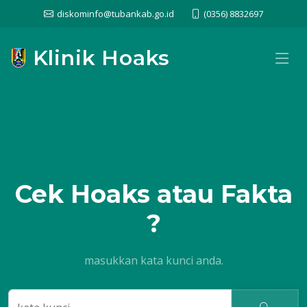
diskominfo@tubankab.go.id
(0356) 8832697
Klinik Hoaks
Cek
Hoaks atau Fakta
?
masukkan kata kunci anda.