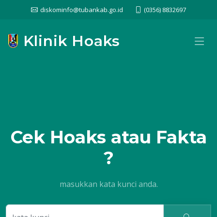
diskominfo@tubankab.go.id
(0356) 8832697
Klinik Hoaks
Cek
Hoaks atau Fakta
?
masukkan kata kunci anda.