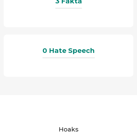
3 Fakta
0 Hate Speech
Hoaks